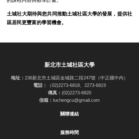
的課程內容與教學計畫。
土城社大期待與您共同推動土城社區大學的發展，提供社
區居民更豐富的學習機會。
新北市土城社區大學
地址：
236新北市土城區金城路二段247號（中正國中內）
電話：
（02)2273-6818、2273-6819
傳真：
(02)2273-6820
信箱：
tuchengcu@gmail.com
關聯連結
服務時間