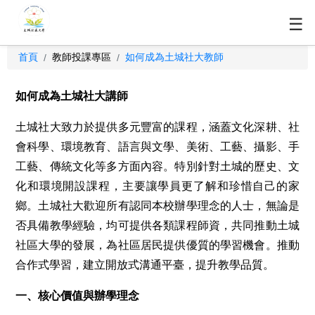
☰
首頁
教師投課專區
如何成為土城社大教師
/
/
如何成為土城社大講師
土城社大致力於提供多元豐富的課程，涵蓋文化深耕、社
會科學、環境教育、語言與文學、美術、工藝、攝影、手
工藝、傳統文化等多方面內容。特別針對土城的歷史、文
化和環境開設課程，主要讓學員更了解和珍惜自己的家
鄉。土城社大歡迎所有認同本校辦學理念的人士，無論是
否具備教學經驗，均可提供各類課程師資，共同推動土城
社區大學的發展，為社區居民提供優質的學習機會。推動
合作式學習，建立開放式溝通平臺，提升教學品質。
一、核心價值與辦學理念