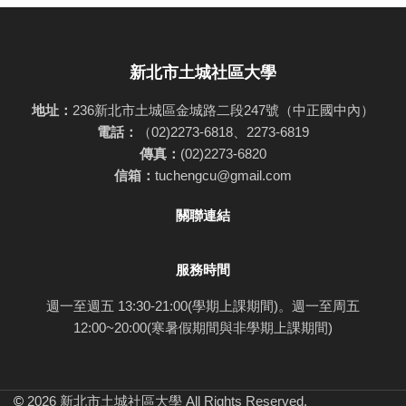
新北市土城社區大學
地址：
236新北市土城區金城路二段247號（中正國中內）
電話：
（02)2273-6818、2273-6819
傳真：
(02)2273-6820
信箱：
tuchengcu@gmail.com
關聯連結
服務時間
週一至週五 13:30-21:00(學期上課期間)。週一至周五
12:00~20:00(寒暑假期間與非學期上課期間)
©
2026 新北市土城社區大學 All Rights Reserved.