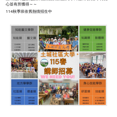
心並有所獲得～～
114秋季班依舊熱情招生中