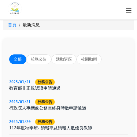
☰
首頁
最新消息
/
全部
校務公告
活動講座
校園動態
2025/01/21
校務公告
教育部非正規認證申請通過
2025/01/21
校務公告
行政院人事總處公務員終身時數申請通過
2025/01/20
校務公告
113年度秋季班- 續報率及續報人數優良教師