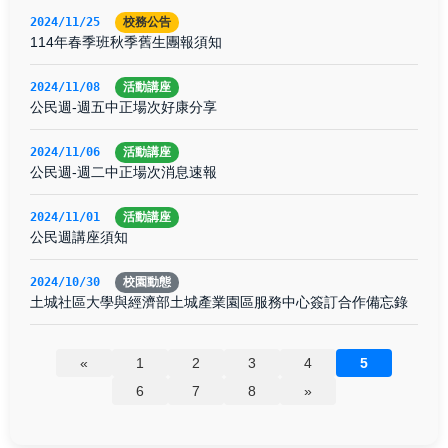
2024/11/25
校務公告
114年春季班秋季舊生團報須知
2024/11/08
活動講座
公民週-週五中正場次好康分享
2024/11/06
活動講座
公民週-週二中正場次消息速報
2024/11/01
活動講座
公民週講座須知
2024/10/30
校園動態
土城社區大學與經濟部土城產業園區服務中心簽訂合作備忘錄
«
1
2
3
4
5
6
7
8
»