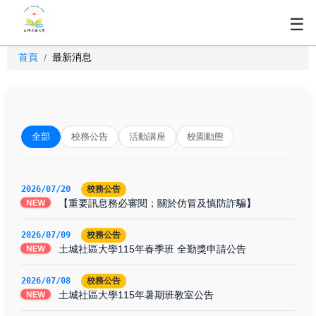
☰
首頁
最新消息
/
全部
校務公告
活動講座
校園動態
2026/07/20
校務公告
【重要訊息務必審閱；關於仿冒及慎防詐騙】
NEW
2026/07/09
校務公告
土城社區大學115年春季班 全勤獎申請公告
NEW
2026/07/08
校務公告
土城社區大學115年暑期班教室公告
NEW