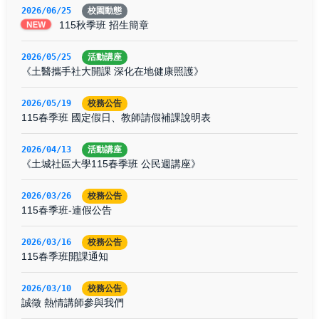
2026/06/25
校園動態
115秋季班 招生簡章
NEW
2026/05/25
活動講座
《土醫攜手社大開課 深化在地健康照護》
2026/05/19
校務公告
115春季班 國定假日、教師請假補課說明表
2026/04/13
活動講座
《土城社區大學115春季班 公民週講座》
2026/03/26
校務公告
115春季班-連假公告
2026/03/16
校務公告
115春季班開課通知
2026/03/10
校務公告
誠徵 熱情講師參與我們