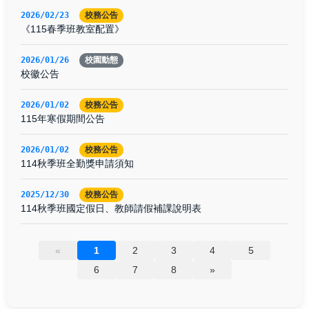
2026/02/23
校務公告
《115春季班教室配置》
2026/01/26
校園動態
校徽公告
2026/01/02
校務公告
115年寒假期間公告
2026/01/02
校務公告
114秋季班全勤獎申請須知
2025/12/30
校務公告
114秋季班國定假日、教師請假補課說明表
«
1
2
3
4
5
6
7
8
»