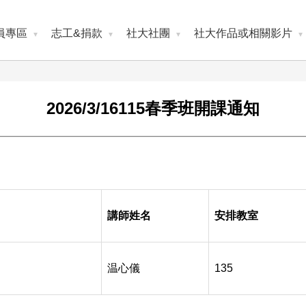
員專區
志工&捐款
社大社團
社大作品或相關影片
2026/3/16115春季班開課通知
講師姓名
安排教室
温心儀
135