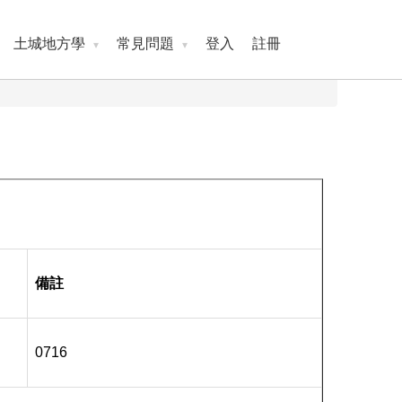
土城地方學
常見問題
登入
註冊
備註
0716