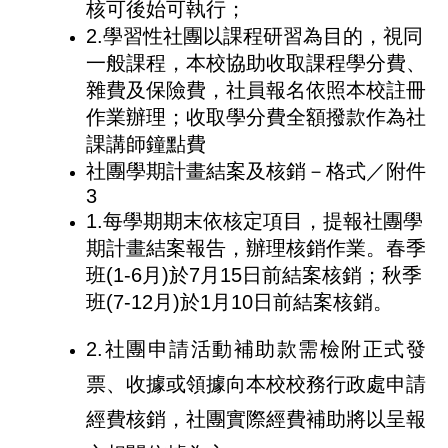
核可後始可執行；
2.學習性社團以課程研習為目的，視同
一般課程，本校協助收取課程學分費、
雜費及保險費，社員報名依照本校註冊
作業辦理；收取學分費全額撥款作為社
課講師鐘點費
社團學期計畫結案及核銷－格式／附件
3
1.每學期期末依核定項目，提報社團學
期計畫結案報告，辦理核銷作業。春季
班(1-6月)於7月15日前結案核銷；秋季
班(7-12月)於1月10日前結案核銷。
2.社團申請活動補助款需檢附正式發
票、收據或領據向本校校務行政處申請
經費核銷，社團實際經費補助將以呈報