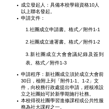
成立發起人：具備本校學籍資格10人
以上聯名發起。
申請文件：
1.社團成立申請書。格式／附件1-1
2.社團成立連署書。格式／附件1-2
3.新社團成立大會會議紀錄及簽到
表。格式／附件1-3
申請程序：新社團成立須於成立大會前
30日，檢附上列「附件1-1、1-2」文
件，向校務行政處提出申請，經核准設
立之社團始可於新學期施行社務。
本校得視社團學習進修課程或公共性服
務為社大課程之一。