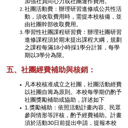
加強社員向心力或社團運作費用。
社團活動費：辦理研習進修或公共性活
動，須收取費用時，需提本校核備，並
由社團幹部收取費用。
學習性社團課程研習費：辦理社團研習
進修課程須於期末提出課程大綱，規劃
之課程每滿18小時採1學分計算，每學
期以3學分為限。
五、社團經費補助與核銷：
凡本校核准成立之社團，社團活動經費
以社團自籌為原則。本校每學期仍酌予
社團獎勵補助或協助，詳述如下
1.獎勵補助：依照活動計畫內容、民眾
參與情形等評核，酌予經費補助。計畫
須於活動30日前提出申請，提報本校