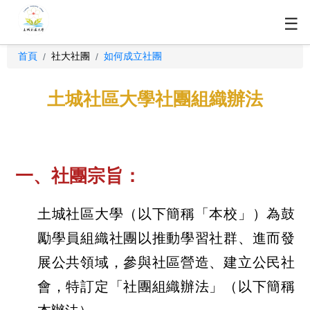
☰
首頁
社大社團
如何成立社團
/
/
土城社區大學社團組織辦法
一、社團宗旨：
土城社區大學（以下簡稱「本校」）為鼓
勵學員組織社團以推動學習社群、進而發
展公共領域，參與社區營造、建立公民社
會，特訂定「社團組織辦法」（以下簡稱