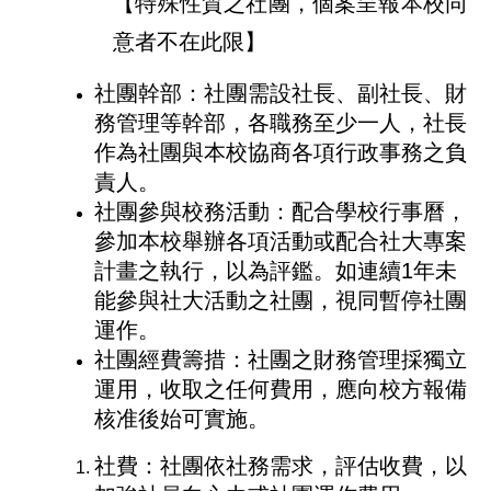
【特殊性質之社團，個案呈報本校同
意者不在此限】
社團幹部：社團需設社長、副社長、財
務管理等幹部，各職務至少一人，社長
作為社團與本校協商各項行政事務之負
責人。
社團參與校務活動：配合學校行事曆，
參加本校舉辦各項活動或配合社大專案
計畫之執行，以為評鑑。如連續1年未
能參與社大活動之社團，視同暫停社團
運作。
社團經費籌措：社團之財務管理採獨立
運用，收取之任何費用，應向校方報備
核准後始可實施。
社費：社團依社務需求，評估收費，以