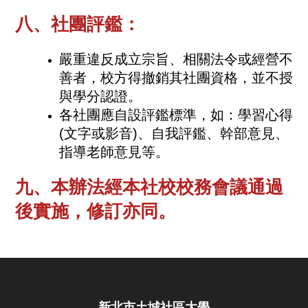
八、社團評鑑：
嚴重違反成立宗旨、相關法令或經營不
善者，校方得撤銷其社團資格，並不授
與學分認證。
各社團應自設評鑑標準，如：學習心得
(文字或影音)、自我評鑑、幹部意見、
指導老師意見等。
九、本辦法經本社校校務會議通過
後實施，修訂亦同。
新北市土城社區大學