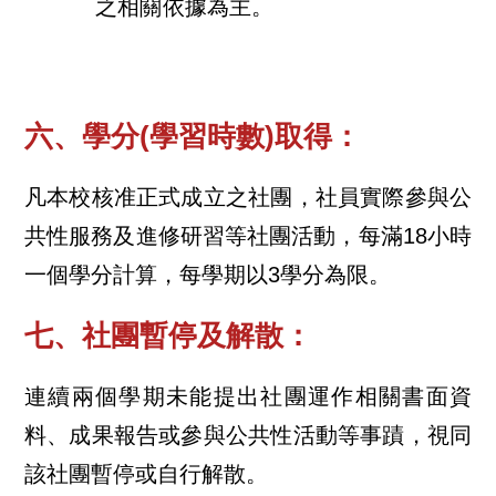
之相關依據為主。
六、學分(學習時數)取得：
凡本校核准正式成立之社團，社員實際參與公
共性服務及進修研習等社團活動，每滿18小時
一個學分計算，每學期以3學分為限。
七、社團暫停及解散：
連續兩個學期未能提出社團運作相關書面資
料、成果報告或參與公共性活動等事蹟，視同
該社團暫停或自行解散。