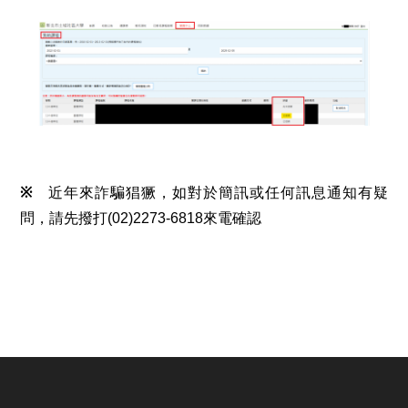
※
近年來詐騙猖獗，如對於簡訊或任何訊息通知有疑
問，請先撥打(02)2273-6818來電確認