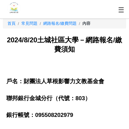
☰
首頁
常見問題
網路報名/繳費問題
內容
/
/
/
2024/8/20土城社區大學－網路報名/繳
費須知
戶名：財團法人草根影響力文教基金會
聯邦銀行金城分行（代號：803）
銀行帳號：095508202979