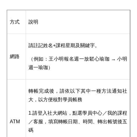
方式
說明
請註記姓名+課程星期及關鍵字。
網路
（例如：王小明報名週一放鬆心瑜珈 → 小明
週一瑜珈）
轉帳完成後，請依以下其中一種方法通知社
大，以方便核對學員帳務
1.請登入社大網站，點選學員中心／我的課程
ATM
／客服，填寫轉帳日期、時間、轉出帳號後五
碼