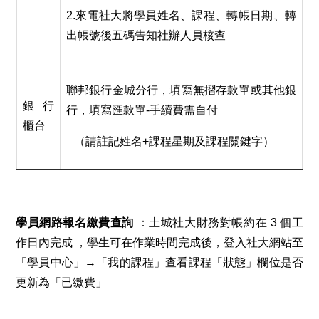
2.來電社大將學員姓名、課程、轉帳日期、轉
出帳號後五碼告知社辦人員核查
聯邦銀行金城分行，填寫無摺存款單或其他銀
銀行
行，填寫匯款單-手續費需自付
櫃台
（請註記姓名+課程星期及課程關鍵字）
學員網路報名繳費查詢
：土城社大財務對帳約在 3 個工
作日內完成 ，學生可在作業時間完成後，登入社大網站至
「學員中心」→「我的課程」查看課程「狀態」欄位是否
更新為「已繳費」